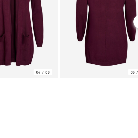
04
06
05