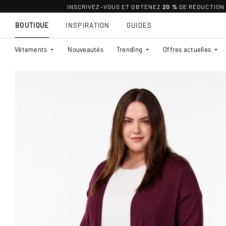
INSCRIVEZ-VOUS ET OBTENEZ
20 %
DE RÉDUCTION
BOUTIQUE
INSPIRATION
GUIDES
Vêtements
Nouveautés
Trending
Offres actuelles