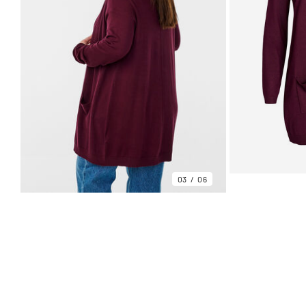
03
06