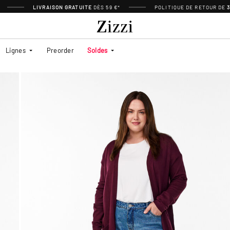
LIVRAISON GRATUITE
DÈS 59 €*
POLITIQUE DE RETOUR DE
Lignes
Preorder
Soldes