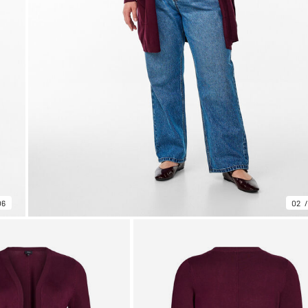
06
02