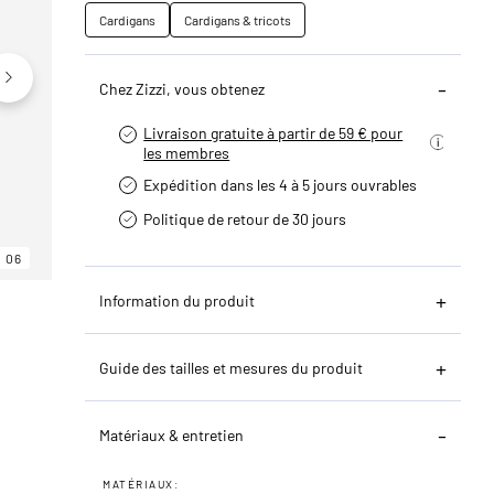
Cardigans
Cardigans & tricots
Chez Zizzi, vous obtenez
Livraison gratuite à partir de 59 € pour
les membres
Expédition dans les 4 à 5 jours ouvrables
Politique de retour de 30 jours
06
06
06
Information du produit
Guide des tailles et mesures du produit
Matériaux & entretien
MATÉRIAUX: