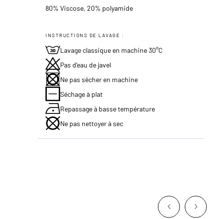
80% Viscose, 20% polyamide
INSTRUCTIONS DE LAVAGE :
Lavage classique en machine 30°C
Pas d’eau de javel
Ne pas sécher en machine
Séchage à plat
Repassage à basse température
Ne pas nettoyer à sec