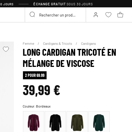
ÉCHANGE GRATUIT
SOUS 30 JOURS
30 JOURS
Femme
Cardigans & Tricots
Cardigans
LONG CARDIGAN TRICOTÉ EN
MÉLANGE DE VISCOSE
2 POUR 69.99
39,99 €
Couleur:
Bordeaux