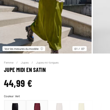
Voir les mesures du modèle
01
07
Femme
Jupes
Jupes mi-longues
JUPE MIDI EN SATIN
44,99 €
Couleur:
Vert