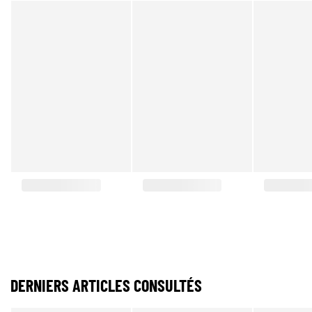
DERNIERS ARTICLES CONSULTÉS