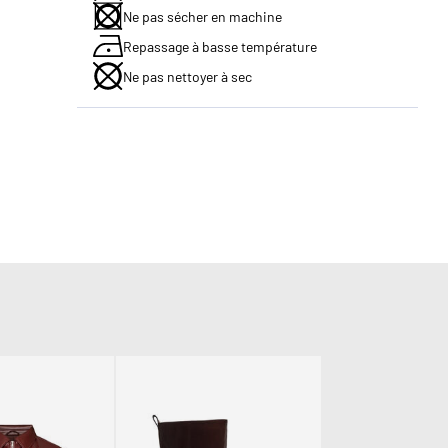
Ne pas sécher en machine
Repassage à basse température
Ne pas nettoyer à sec