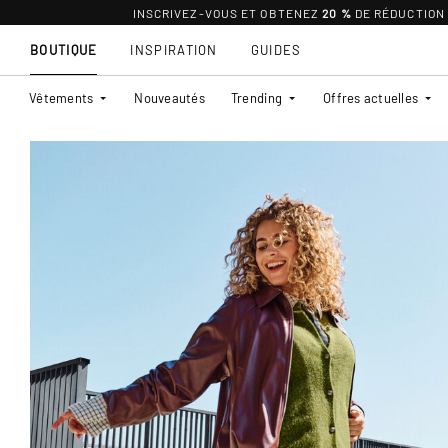
INSCRIVEZ-VOUS ET OBTENEZ
20 %
DE RÉDUCTION
BOUTIQUE
INSPIRATION
GUIDES
Vêtements
Nouveautés
Trending
Offres actuelles