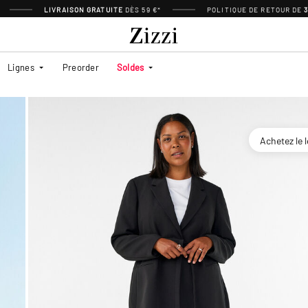
LIVRAISON GRATUITE
DÈS 59 €*
POLITIQUE DE RETOUR DE
Lignes
Preorder
Soldes
Achetez le 