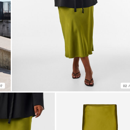
07
02