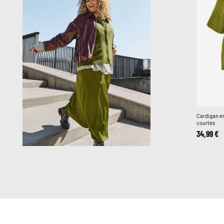
Cardigan e
courtes
34,99 €