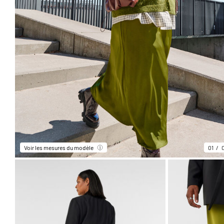
Voir les mesures du modèle
01