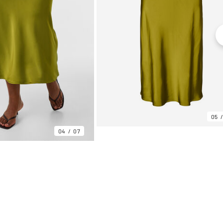
05
04
07