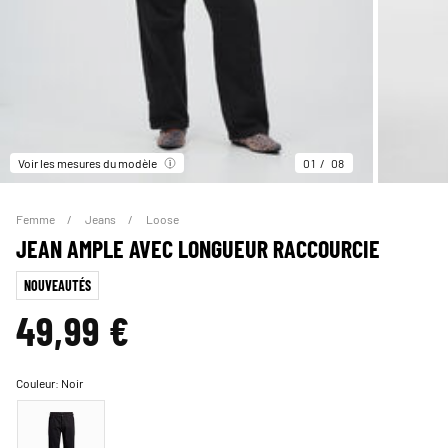
Voir les mesures du modèle
01
08
Femme
Jeans
Loose
JEAN AMPLE AVEC LONGUEUR RACCOURCIE
NOUVEAUTÉS
49,99 €
Couleur:
Noir