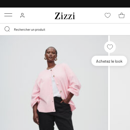
LIVRAISON GRATUITE
DÈS 59 €*
Menu
Achetez le look