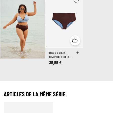
Bas de bikini
réversible taille
standard
39,99 €
ARTICLES DE LA MÊME SÉRIE