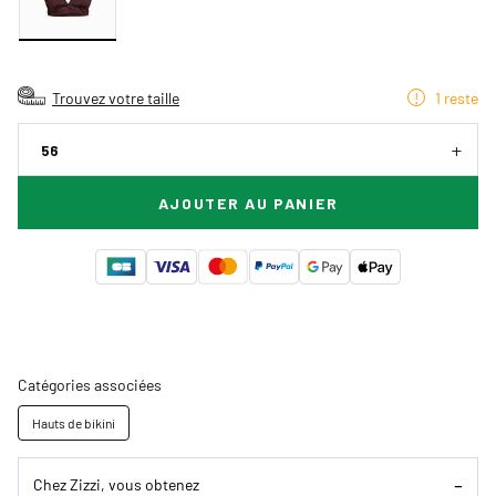
Trouvez votre taille
1 reste
56
AJOUTER AU PANIER
Catégories associées
Hauts de bikini
Chez Zizzi, vous obtenez