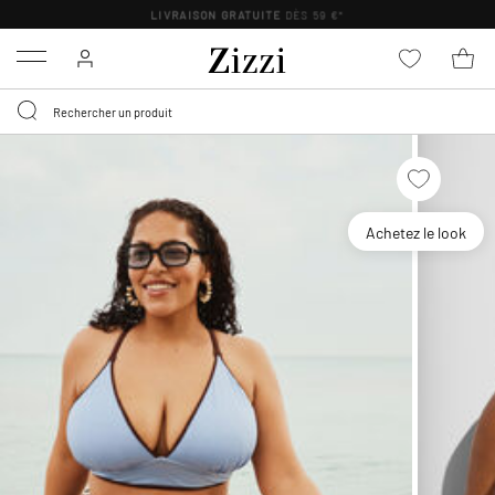
LIVRAISON GRATUITE
DÈS 59 €*
Menu
Achetez le look