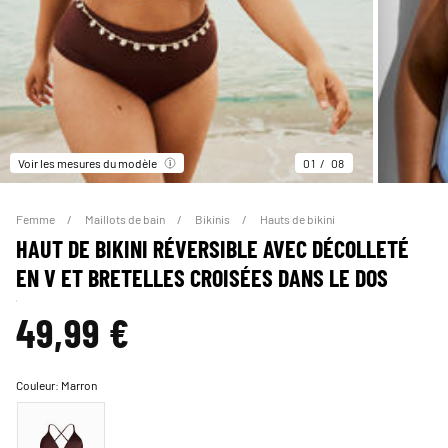
Voir les mesures du modèle
01
08
Femme
Maillots de bain
Bikinis
Hauts de bikini
HAUT DE BIKINI RÉVERSIBLE AVEC DÉCOLLETÉ
EN V ET BRETELLES CROISÉES DANS LE DOS
49,99 €
Couleur:
Marron