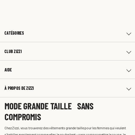
CATÉGORIES
CLUB ZIZZI
AIDE
À PROPOS DE ZIZZI
MODE GRANDE TAILLE SANS
COMPROMIS
Chez Zizzi, vous trouverez des vêtements grande taille pour les femmes qui veulent
s'habiller exactement comme elles le souhaitent – sans compromettre la coupe, le