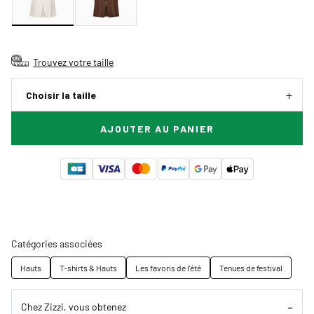
Trouvez votre taille
Choisir la taille
AJOUTER AU PANIER
Catégories associées
Hauts
T-shirts & Hauts
Les favoris de l'été
Tenues de festival
Chez Zizzi, vous obtenez