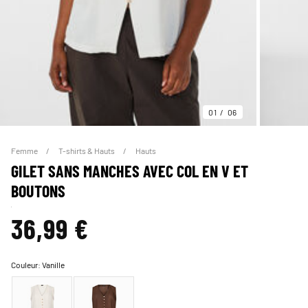
01
06
Femme
T-shirts & Hauts
Hauts
GILET SANS MANCHES AVEC COL EN V ET
BOUTONS
36,99 €
Couleur:
Vanille