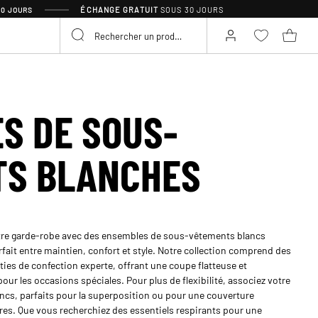
ÉCHANGE GRATUIT
SOUS 30 JOURS
30 JOURS
S DE SOUS-
TS BLANCHES
otre garde-robe avec des ensembles de sous-vêtements blancs
parfait entre maintien, confort et style. Notre collection comprend des
ties de confection experte, offrant une coupe flatteuse et
ur les occasions spéciales. Pour plus de flexibilité, associez votre
ncs, parfaits pour la superposition ou pour une couverture
res. Que vous recherchiez des essentiels respirants pour une