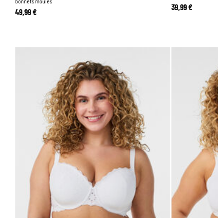
bonnets moulés
39,99 €
49,99 €