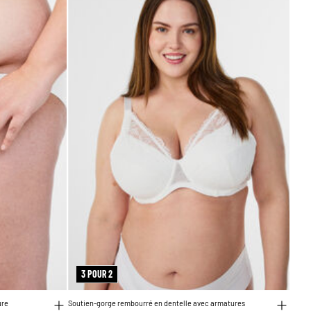
3 POUR 2
ure
Soutien-gorge rembourré en dentelle avec armatures