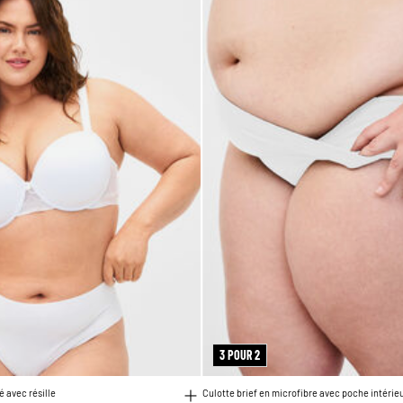
3 POUR 2
 avec résille
Culotte brief en microfibre avec poche intérie