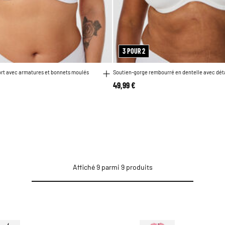
3 POUR 2
ort avec armatures et bonnets moulés
Soutien-gorge rembourré en dentelle avec déta
49,99 €
Affiché 9 parmi 9 produits