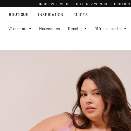
INSCRIVEZ-VOUS ET OBTENEZ
20 %
DE RÉDUCTION
BOUTIQUE
INSPIRATION
GUIDES
Vêtements
Nouveautés
Trending
Offres actuelles