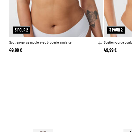
3 POUR 2
3 POUR 2
Soutien-gorge moulé avec broderie anglaise
Soutien-gorge conf
49,99 €
49,99 €