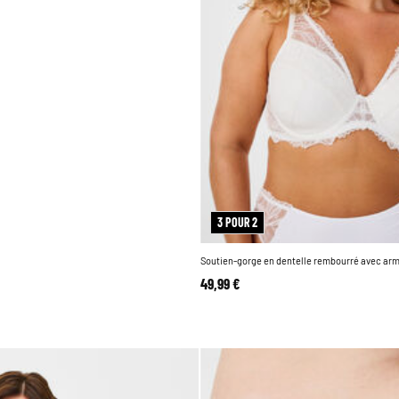
3 POUR 2
Soutien-gorge en dentelle rembourré avec ar
49,99 €