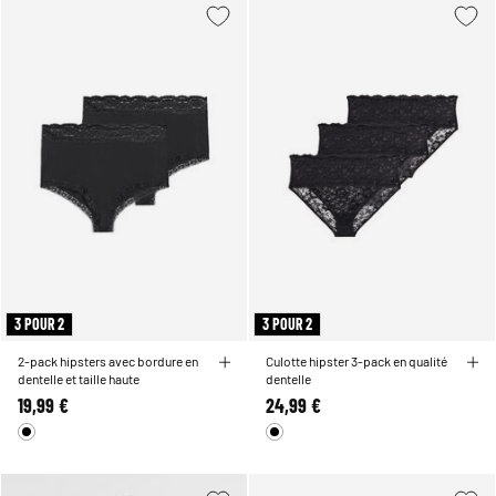
3 POUR 2
3 POUR 2
2-pack hipsters avec bordure en
Culotte hipster 3-pack en qualité
dentelle et taille haute
dentelle
19,99 €
24,99 €