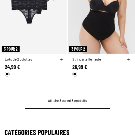
3 POUR 2
3 POUR 2
Lots de 2 culottes
String à taille haute
24,99 €
26,99 €
Affiché 8 parmi 8 produits
CATÉGORIES POPULAIRES