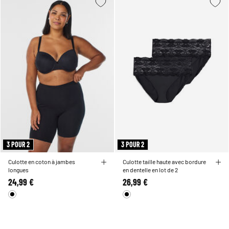
3 POUR 2
3 POUR 2
Culotte en coton à jambes
Culotte taille haute avec bordure
longues
en dentelle en lot de 2
24,99 €
26,99 €