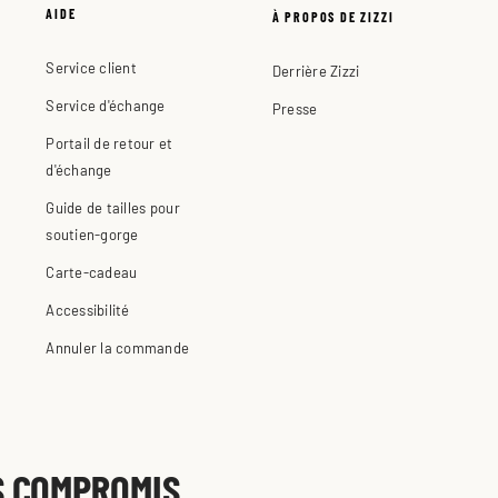
AIDE
À PROPOS DE ZIZZI
Service client
Derrière Zizzi
Service d'échange
Presse
Portail de retour et
d'échange
Guide de tailles pour
soutien-gorge
Carte-cadeau
Accessibilité
Annuler la commande
S COMPROMIS