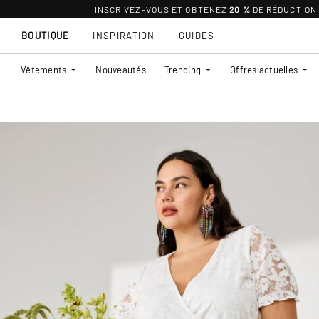
INSCRIVEZ-VOUS ET OBTENEZ
20 %
DE RÉDUCTION
BOUTIQUE
INSPIRATION
GUIDES
Vêtements
Nouveautés
Trending
Offres actuelles