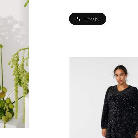
Filtres
(2)