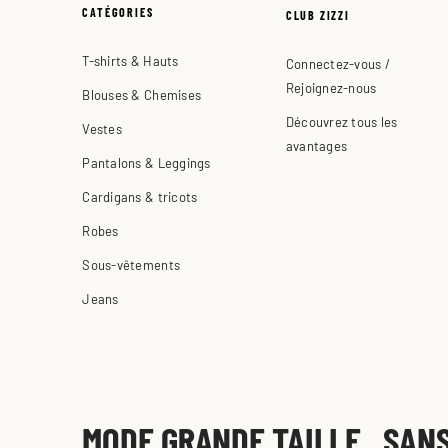
CATÉGORIES
CLUB ZIZZI
T-shirts & Hauts
Connectez-vous /
Rejoignez-nous
Blouses & Chemises
Découvrez tous les
Vestes
avantages
Pantalons & Leggings
Cardigans & tricots
Robes
Sous-vêtements
Jeans
MODE GRANDE TAILLE SAN