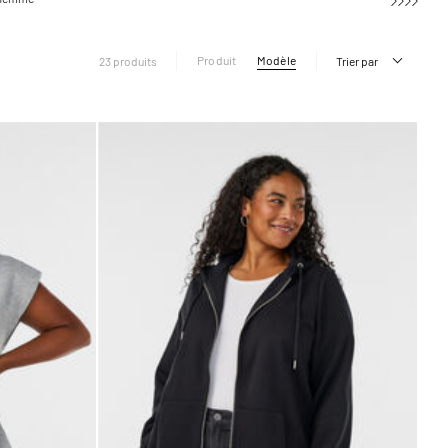
Produit
Modèle
23 produits
Trier par