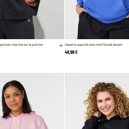
pé avec imprimé sur la poitrine
Sweat à capuche avec motif brodé devant
49,99 €