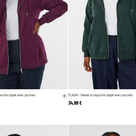
puche zippé avec poches
FLASH - Sweat à capuche zippé avec poches
34,99 €