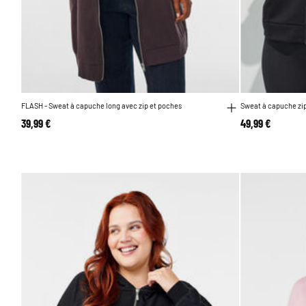
FLASH - Sweat à capuche long avec zip et poches
Sweat à capuche zip
39,99 €
49,99 €