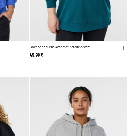
Sweat à capuche avec motif brodé devant
49,99 €