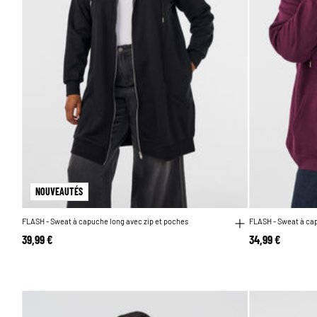
NOUVEAUTÉS
FLASH - Sweat à capuche long avec zip et poches
FLASH - Sweat à ca
39,99 €
34,99 €