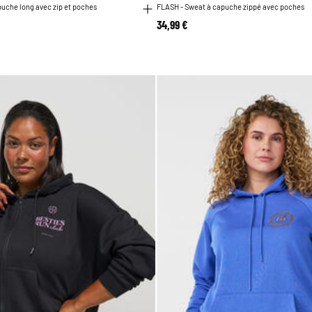
uche long avec zip et poches
FLASH - Sweat à capuche zippé avec poches
34,99 €