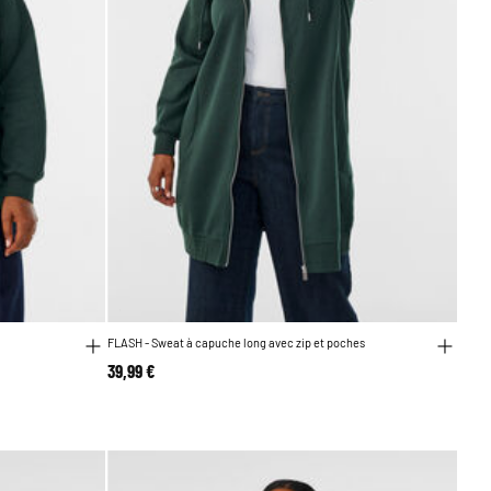
FLASH - Sweat à capuche long avec zip et poches
39,99 €