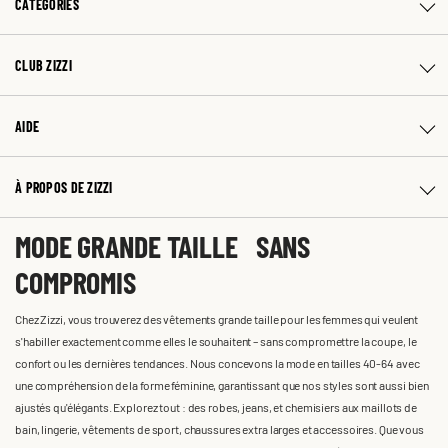
CATÉGORIES
CLUB ZIZZI
AIDE
À PROPOS DE ZIZZI
MODE GRANDE TAILLE SANS
COMPROMIS
Chez Zizzi, vous trouverez des vêtements grande taille pour les femmes qui veulent
s'habiller exactement comme elles le souhaitent – sans compromettre la coupe, le
confort ou les dernières tendances. Nous concevons la mode en tailles 40-64 avec
une compréhension de la forme féminine, garantissant que nos styles sont aussi bien
ajustés qu'élégants. Explorez tout : des robes, jeans, et chemisiers aux maillots de
bain, lingerie, vêtements de sport, chaussures extra larges et accessoires. Que vous