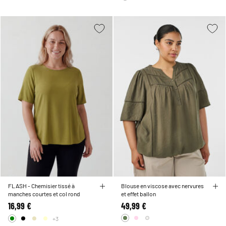
FLASH - Chemisier tissé à
Blouse en viscose avec nervures
manches courtes et col rond
et effet ballon
16,99 €
49,99 €
+3