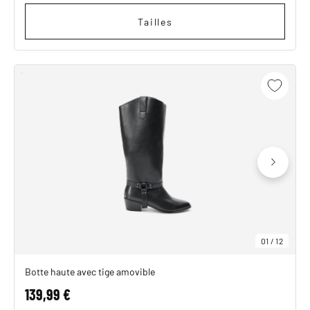
Tailles
01
/
12
Botte haute avec tige amovible
139,99 €