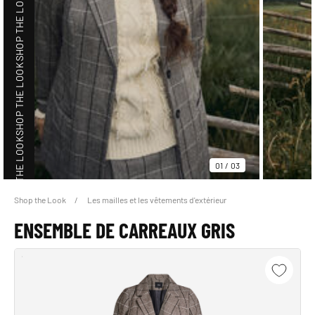
SHOP THE LOOK
SHOP THE LOOK
SHOP THE LOOK
01
/
03
Shop the Look
Les mailles et les vêtements d'extérieur
SHOP THE LOOK
ENSEMBLE DE CARREAUX GRIS