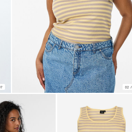
07
02