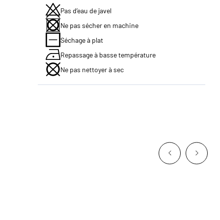
Pas d’eau de javel
Ne pas sécher en machine
Séchage à plat
Repassage à basse température
Ne pas nettoyer à sec