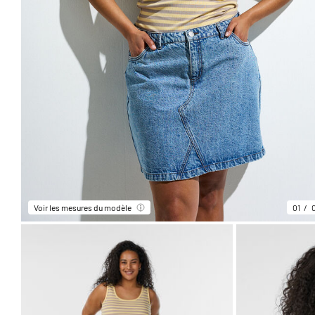
Voir les mesures du modèle
01