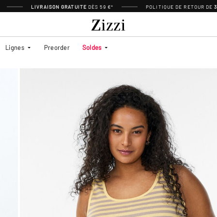
LIVRAISON GRATUITE
DÈS 59 €*
POLITIQUE DE RETOUR DE
Lignes
Preorder
Soldes