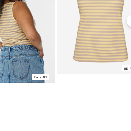
05
04
07