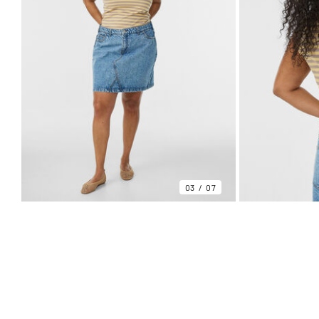
03
07