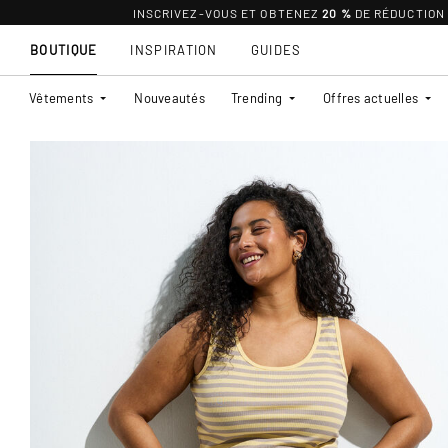
INSCRIVEZ-VOUS ET OBTENEZ
20 %
DE RÉDUCTION
BOUTIQUE
INSPIRATION
GUIDES
Vêtements
Nouveautés
Trending
Offres actuelles