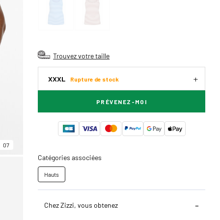
Trouvez votre taille
XXXL
Rupture de stock
PRÉVENEZ-MOI
07
Catégories associées
Hauts
Chez Zizzi, vous obtenez