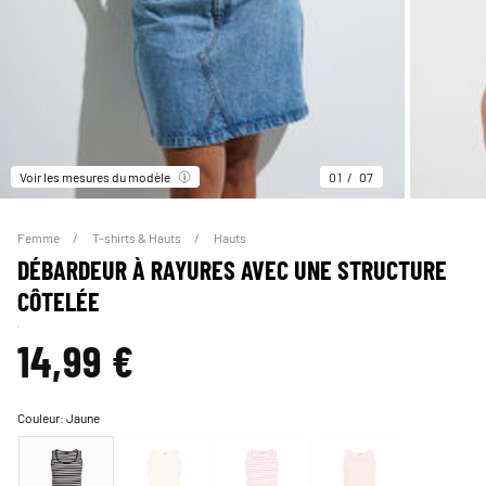
Voir les mesures du modèle
01
07
Femme
T-shirts & Hauts
Hauts
DÉBARDEUR À RAYURES AVEC UNE STRUCTURE
CÔTELÉE
14,99 €
Couleur:
Jaune