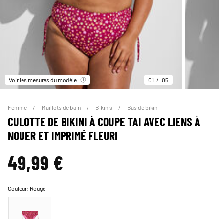
Voir les mesures du modèle
01
05
Femme
Maillots de bain
Bikinis
Bas de bikini
CULOTTE DE BIKINI À COUPE TAI AVEC LIENS À
NOUER ET IMPRIMÉ FLEURI
49,99 €
Couleur:
Rouge