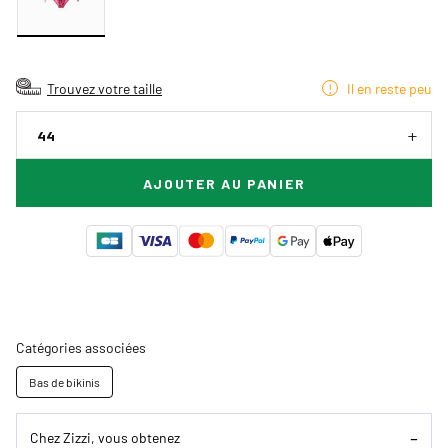
Trouvez votre taille
Il en reste peu
44
AJOUTER AU PANIER
Catégories associées
Bas de bikinis
Chez Zizzi, vous obtenez