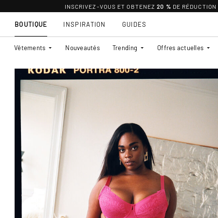
INSCRIVEZ-VOUS ET OBTENEZ
20 %
DE RÉDUCTION
BOUTIQUE
INSPIRATION
GUIDES
Vêtements
Nouveautés
Trending
Offres actuelles