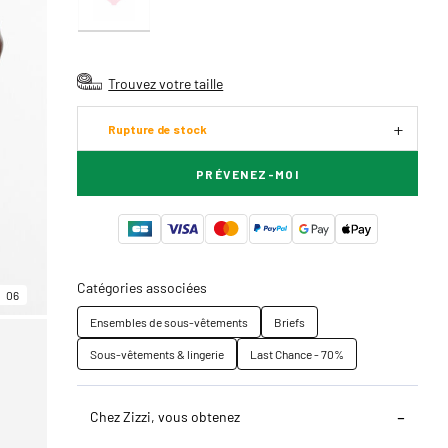
Trouvez votre taille
Rupture de stock
PRÉVENEZ-MOI
Catégories associées
06
Ensembles de sous-vêtements
Briefs
Sous-vêtements & lingerie
Last Chance - 70%
Chez Zizzi, vous obtenez