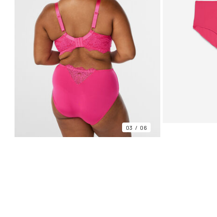
03
06