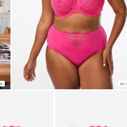
06
02