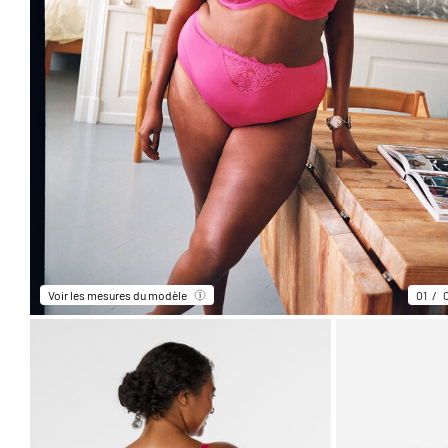
Voir les mesures du modèle
01