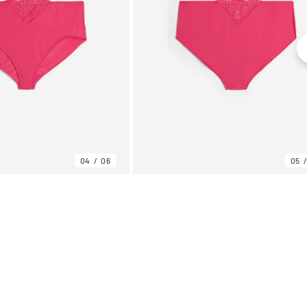
04
06
05