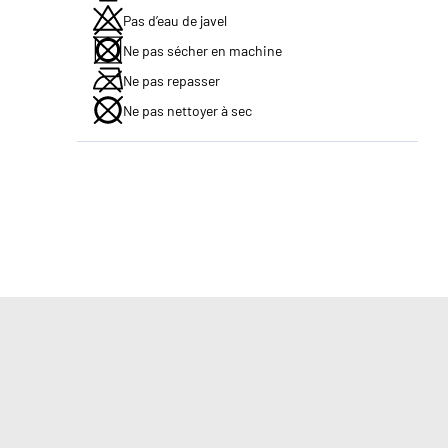
Pas d’eau de javel
Ne pas sécher en machine
Ne pas repasser
Ne pas nettoyer à sec