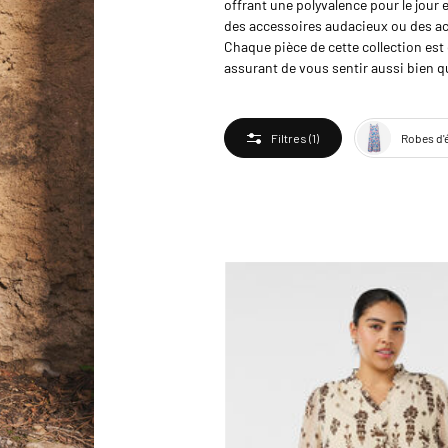
offrant une polyvalence pour le jour 
des accessoires audacieux ou des acc
Chaque pièce de cette collection est 
assurant de vous sentir aussi bien qu
Robes d'
Filtres
(1)