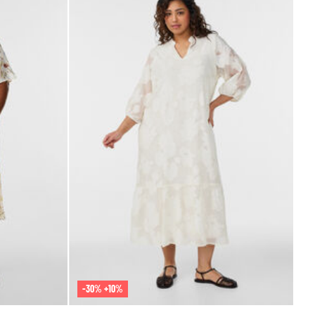
-30% +10%