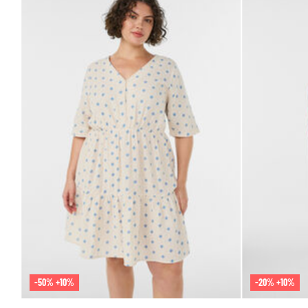
-50% +10%
-20% +10%