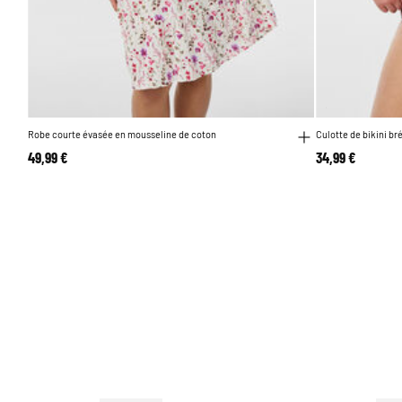
Robe courte évasée en mousseline de coton
Culotte de bikini br
49,99 €
34,99 €