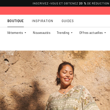
INSCRIVEZ-VOUS ET OBTENEZ
20 %
DE RÉDUCTION
BOUTIQUE
INSPIRATION
GUIDES
Vêtements
Nouveautés
Trending
Offres actuelles