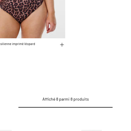
ésilienne imprimé léopard
Affiché 8 parmi 8 produits