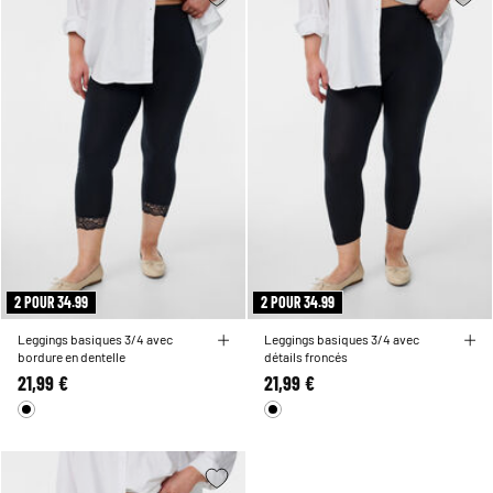
2 POUR 34.99
2 POUR 34.99
Leggings basiques 3/4 avec
Leggings basiques 3/4 avec
bordure en dentelle
détails froncés
21,99 €
21,99 €