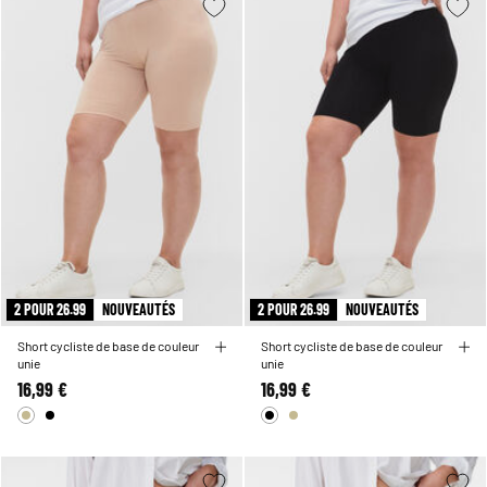
2 POUR 26.99
NOUVEAUTÉS
2 POUR 26.99
NOUVEAUTÉS
Short cycliste de base de couleur
Short cycliste de base de couleur
unie
unie
16,99 €
16,99 €