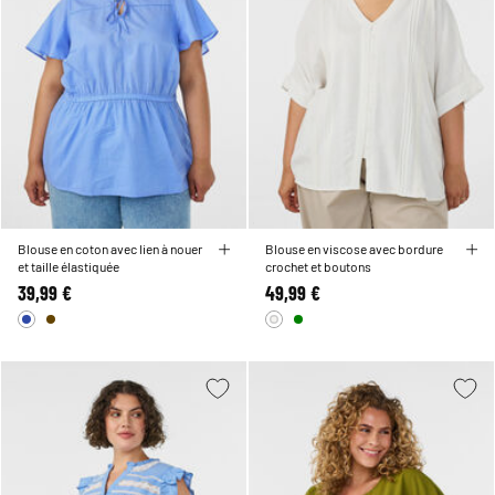
Blouse en coton avec lien à nouer
Blouse en viscose avec bordure
et taille élastiquée
crochet et boutons
39,99 €
49,99 €