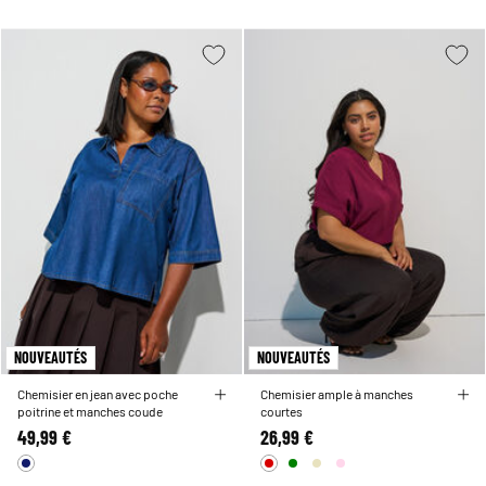
NOUVEAUTÉS
NOUVEAUTÉS
Chemisier en jean avec poche
Chemisier ample à manches
poitrine et manches coude
courtes
49,99 €
26,99 €