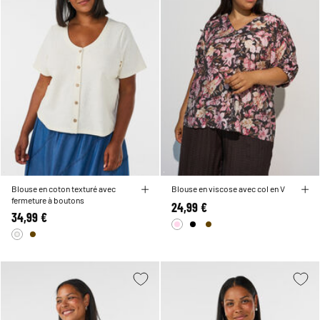
Blouse en coton texturé avec
Blouse en viscose avec col en V
fermeture à boutons
24,99 €
34,99 €