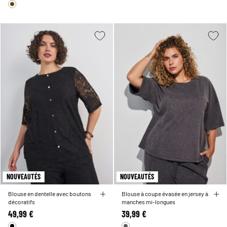
NOUVEAUTÉS
NOUVEAUTÉS
Blouse en dentelle avec boutons
Blouse à coupe évasée en jersey à
décoratifs
manches mi-longues
49,99 €
39,99 €