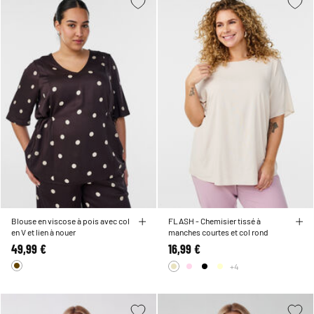
Blouse en viscose à pois avec col
FLASH - Chemisier tissé à
en V et lien à nouer
manches courtes et col rond
49,99 €
16,99 €
+4