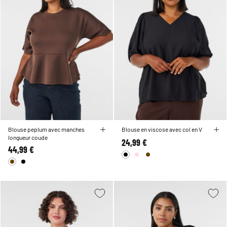
Blouse peplum avec manches
Blouse en viscose avec col en V
longueur coude
24,99 €
44,99 €