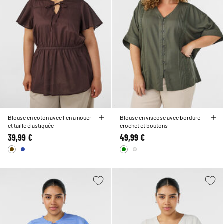
Blouse en coton avec lien à nouer
Blouse en viscose avec bordure
et taille élastiquée
crochet et boutons
39,99 €
49,99 €