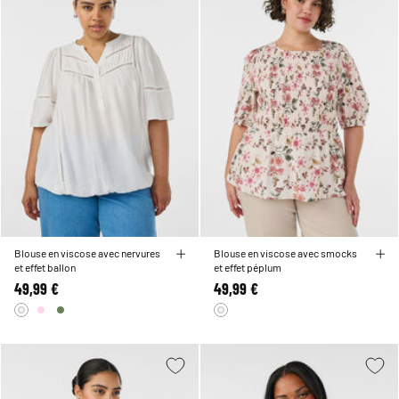
Blouse en viscose avec nervures
Blouse en viscose avec smocks
et effet ballon
et effet péplum
49,99 €
49,99 €