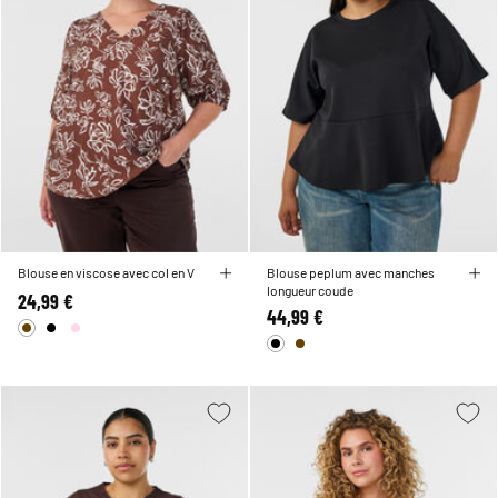
Blouse en viscose avec col en V
Blouse peplum avec manches
longueur coude
24,99 €
44,99 €