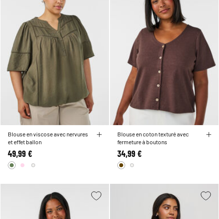
Blouse en viscose avec nervures
Blouse en coton texturé avec
et effet ballon
fermeture à boutons
49,99 €
34,99 €