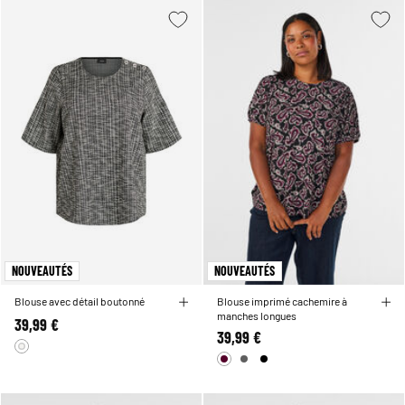
NOUVEAUTÉS
NOUVEAUTÉS
Blouse avec détail boutonné
Blouse imprimé cachemire à
manches longues
39,99 €
39,99 €