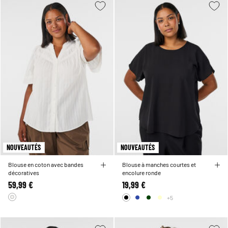
NOUVEAUTÉS
NOUVEAUTÉS
Blouse en coton avec bandes
Blouse à manches courtes et
décoratives
encolure ronde
59,99 €
19,99 €
+5