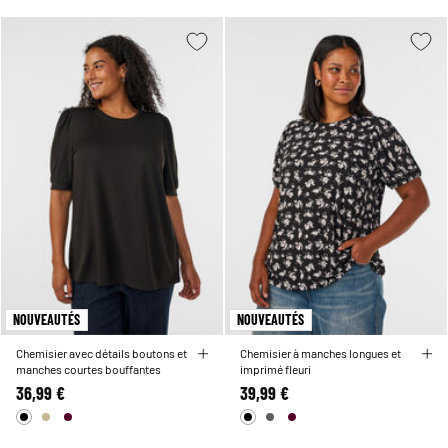
NOUVEAUTÉS
NOUVEAUTÉS
Chemisier avec détails boutons et
Chemisier à manches longues et
manches courtes bouffantes
imprimé fleuri
36,99 €
39,99 €