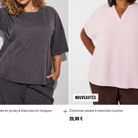
NOUVEAUTÉS
sée en jersey à manches mi-longues
Chemisier ample à manches courtes
26,99 €