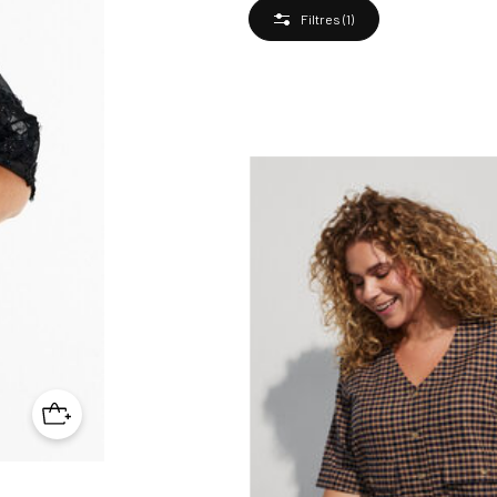
Filtres
(1)