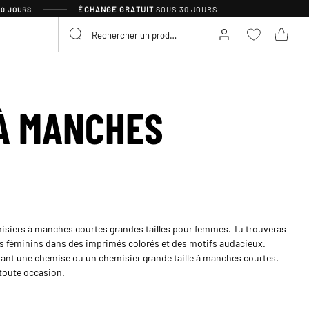
ÉCHANGE GRATUIT
SOUS 30 JOURS
30 JOURS
À MANCHES
misiers à manches courtes grandes tailles pour femmes. Tu trouveras
s féminins dans des imprimés colorés et des motifs audacieux.
tant une chemise ou un chemisier grande taille à manches courtes.
toute occasion.