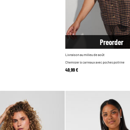
Pre
order
Livraison au milieu de août
Chemisier à carreaux avec poches poitrine
49,99 €