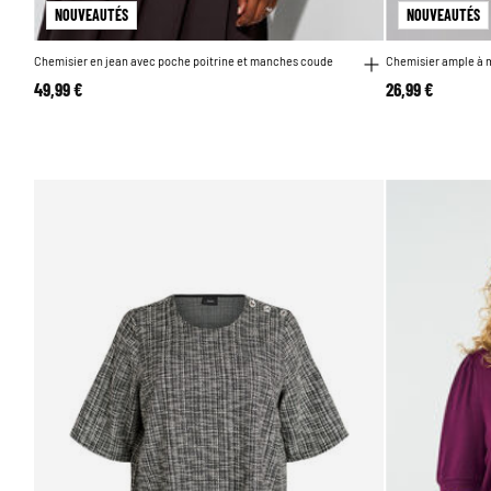
NOUVEAUTÉS
NOUVEAUTÉS
Chemisier en jean avec poche poitrine et manches coude
Chemisier ample à 
49,99 €
26,99 €