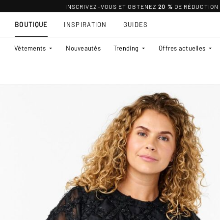
INSCRIVEZ-VOUS ET OBTENEZ
20 %
DE RÉDUCTION
BOUTIQUE
INSPIRATION
GUIDES
Vêtements
Nouveautés
Trending
Offres actuelles