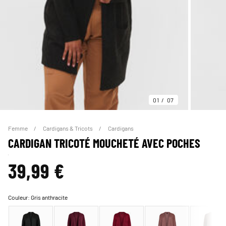
01
07
Femme
Cardigans & Tricots
Cardigans
CARDIGAN TRICOTÉ MOUCHETÉ AVEC POCHES
39,99 €
Couleur:
Gris anthracite