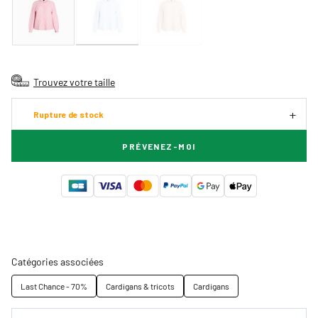
Trouvez votre taille
Rupture de stock
PRÉVENEZ-MOI
Catégories associées
Last Chance - 70%
Cardigans & tricots
Cardigans