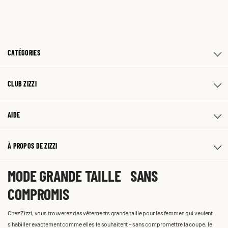
CATÉGORIES
CLUB ZIZZI
AIDE
À PROPOS DE ZIZZI
MODE GRANDE TAILLE SANS
COMPROMIS
Chez Zizzi, vous trouverez des vêtements grande taille pour les femmes qui veulent
s'habiller exactement comme elles le souhaitent – sans compromettre la coupe, le