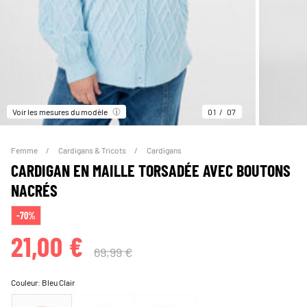
Voir les mesures du modèle
01
07
Femme
Cardigans & Tricots
Cardigans
CARDIGAN EN MAILLE TORSADÉE AVEC BOUTONS
NACRÉS
-70%
21,00 €
69,99 €
Couleur:
Bleu Clair