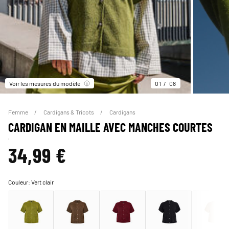
Voir les mesures du modèle
01
08
Femme
Cardigans & Tricots
Cardigans
CARDIGAN EN MAILLE AVEC MANCHES COURTES
34,99 €
Couleur:
Vert clair