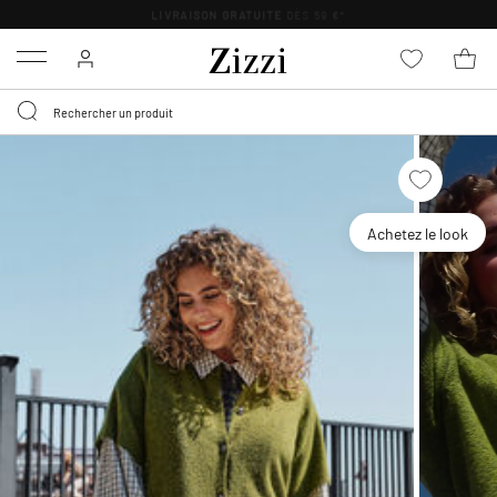
LIVRAISON GRATUITE
DÈS 59 €*
Menu
Achetez le look