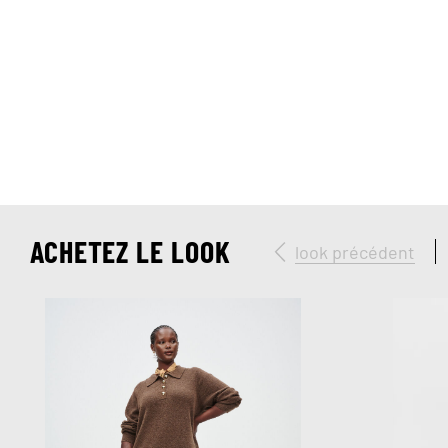
ACHETEZ LE LOOK
look précédent