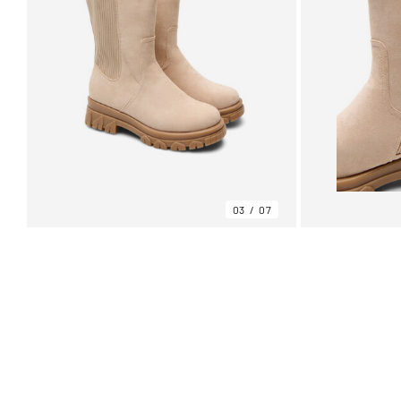
03
07