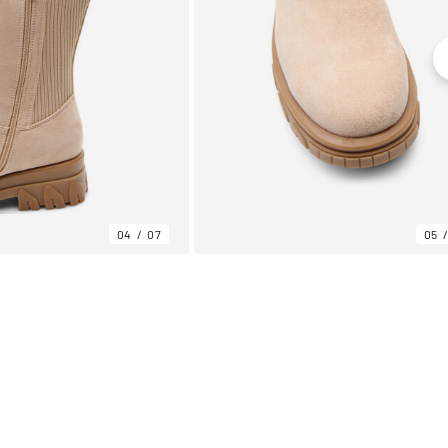
04
07
05