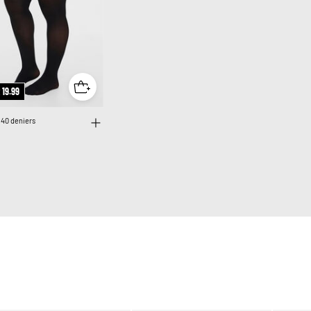
 19.99
 40 deniers