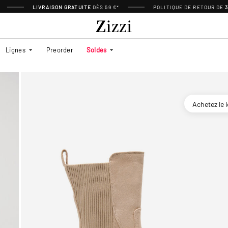
LIVRAISON GRATUITE
DÈS 59 €*
POLITIQUE DE RETOUR DE
Lignes
Preorder
Soldes
Achetez le 