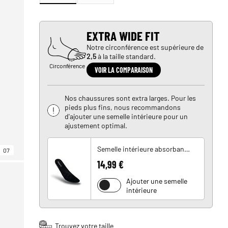
EXTRA WIDE FIT
Notre circonférence est supérieure de
2,5
à la taille standard.
Circonférence
VOIR LA COMPARAISON
Nos chaussures sont extra larges. Pour les
pieds plus fins, nous recommandons
d'ajouter une semelle intérieure pour un
ajustement optimal.
Semelle intérieure absorbant les chocs
07
14,99 €
Ajouter une semelle
intérieure
Trouvez votre taille