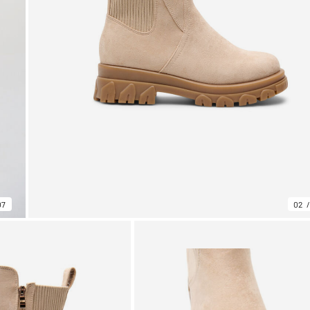
07
02