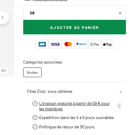
38
AJOUTER AU PANIER
Catégories associées
07
06
07
Bottes
Chez Zizzi, vous obtenez
Livraison gratuite à partir de 59 € pour
les membres
Expédition dans les 4 à 5 jours ouvrables
Politique de retour de 30 jours