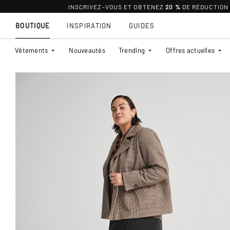
INSCRIVEZ-VOUS ET OBTENEZ
20 %
DE RÉDUCTION
BOUTIQUE
INSPIRATION
GUIDES
Vêtements
Nouveautés
Trending
Offres actuelles