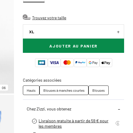
Trouvez votre taille
XL
AJOUTER AU PANIER
Catégories associées
06
Hauts
Blouses à manches courtes
Blouses
Chez Zizzi, vous obtenez
Livraison gratuite à partir de 59 € pour
les membres