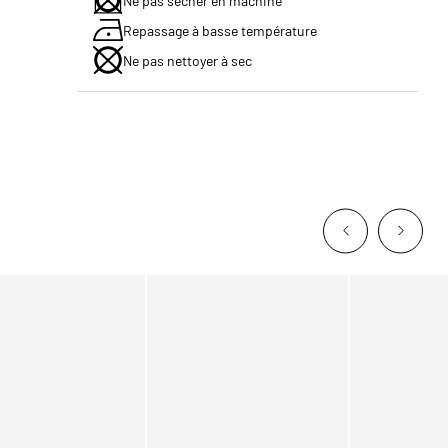
Ne pas sécher en machine
Repassage à basse température
Ne pas nettoyer à sec