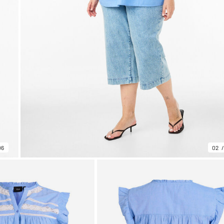
06
02