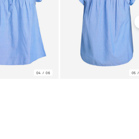
04
06
05