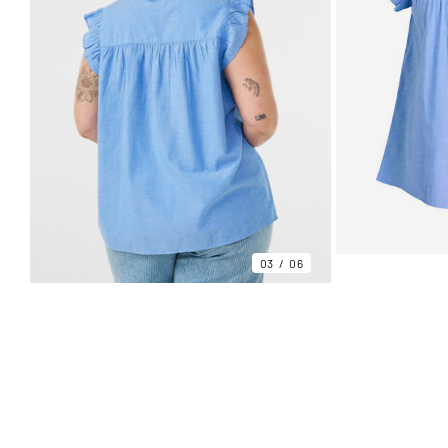
03
06