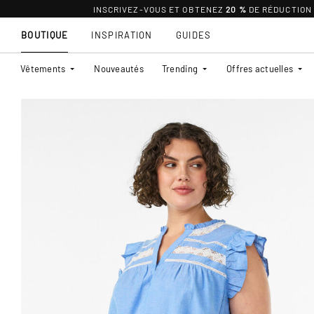
INSCRIVEZ-VOUS ET OBTENEZ
20 %
DE RÉDUCTION
BOUTIQUE
INSPIRATION
GUIDES
Vêtements
Nouveautés
Trending
Offres actuelles