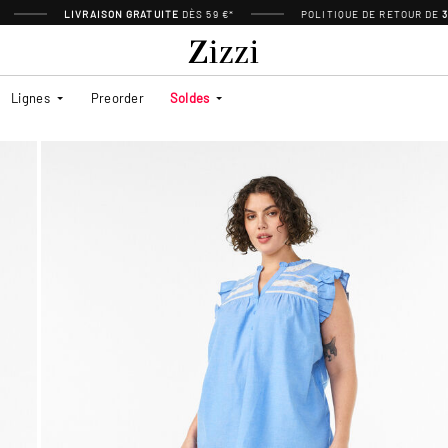
LIVRAISON GRATUITE
DÈS 59 €*
POLITIQUE DE RETOUR DE
Lignes
Preorder
Soldes