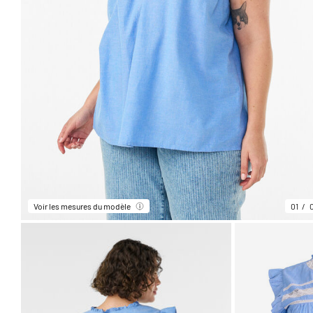
Voir les mesures du modèle
01