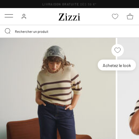
LIVRAISON GRATUITE
DÈS 59 €*
Menu
Achetez le look