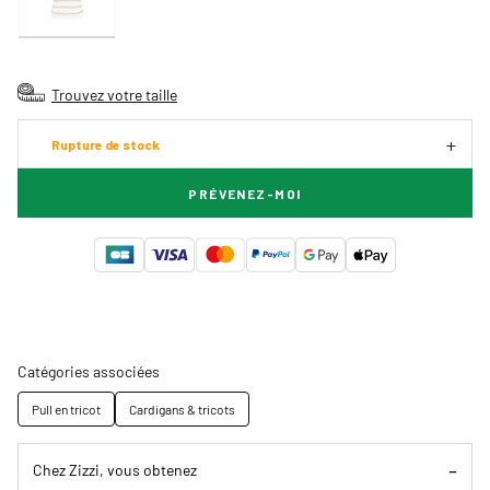
Trouvez votre taille
Rupture de stock
PRÉVENEZ-MOI
Catégories associées
Pull en tricot
Cardigans & tricots
Chez Zizzi, vous obtenez