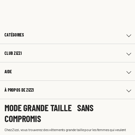
CATÉGORIES
CLUB ZIZZI
AIDE
À PROPOS DE ZIZZI
MODE GRANDE TAILLE SANS
COMPROMIS
Chez Zizzi, vous trouverez des vêtements grande taille pour les femmes qui veulent