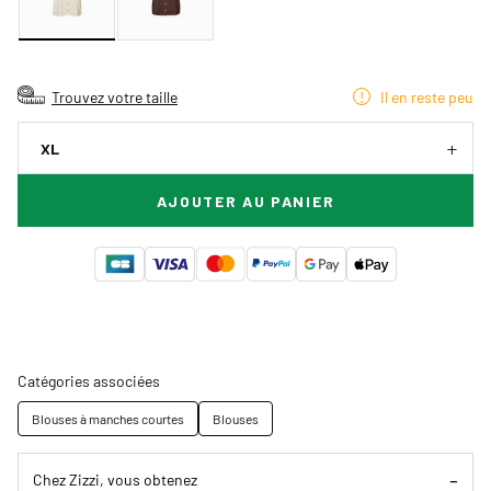
Trouvez votre taille
Il en reste peu
XL
AJOUTER AU PANIER
Catégories associées
Blouses à manches courtes
Blouses
Chez Zizzi, vous obtenez