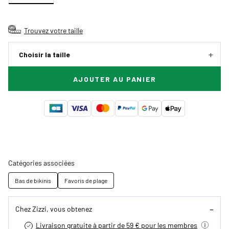
Trouvez votre taille
Choisir la taille
AJOUTER AU PANIER
Catégories associées
Bas de bikinis
Favoris de plage
Chez Zizzi, vous obtenez
Livraison gratuite à partir de 59 € pour les membres