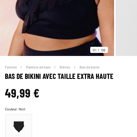
01
06
Femme
Maillots de bain
Bikinis
Bas de bikini
BAS DE BIKINI AVEC TAILLE EXTRA HAUTE
49,99 €
Couleur:
Noir