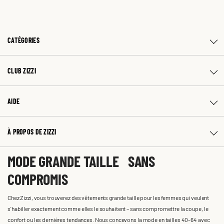
CATÉGORIES
CLUB ZIZZI
AIDE
À PROPOS DE ZIZZI
MODE GRANDE TAILLE SANS
COMPROMIS
Chez Zizzi, vous trouverez des vêtements grande taille pour les femmes qui veulent
s'habiller exactement comme elles le souhaitent – sans compromettre la coupe, le
confort ou les dernières tendances. Nous concevons la mode en tailles 40-64 avec