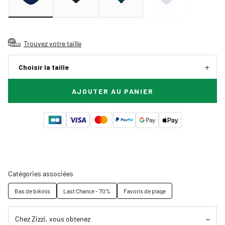
Trouvez votre taille
Choisir la taille
AJOUTER AU PANIER
Catégories associées
Bas de bikinis
Last Chance - 70%
Favoris de plage
Chez Zizzi, vous obtenez