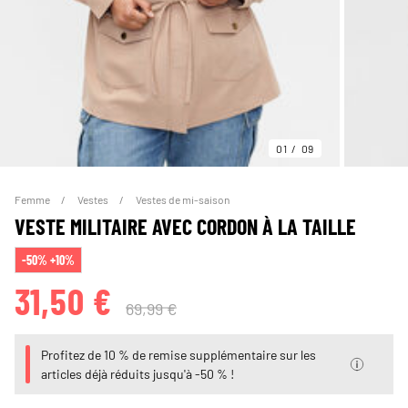
01
09
Femme
Vestes
Vestes de mi-saison
VESTE MILITAIRE AVEC CORDON À LA TAILLE
-50% +10%
31,50 €
69,99 €
Profitez de 10 % de remise supplémentaire sur les
articles déjà réduits jusqu'à -50 % !