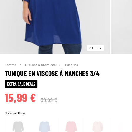
01
07
Femme
Blouses & Chemises
Tuniques
TUNIQUE EN VISCOSE À MANCHES 3/4
EXTRA SALE DEALS
15,99 €
39,99 €
Couleur:
Bleu