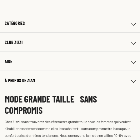
CATÉGORIES
CLUB ZIZZI
AIDE
À PROPOS DE ZIZZI
MODE GRANDE TAILLE SANS
COMPROMIS
Chez Zizzi, vous trouverez des vêtements grande taille pour les femmes qui veulent
s'habiller exactement comme elles le souhaitent – sans compromettre la coupe, le
confort ou les dernières tendances. Nous concevons la mode en tailles 40-64 avec