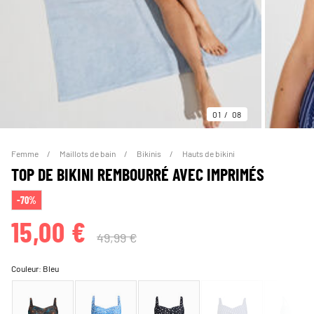
01
08
Femme
Maillots de bain
Bikinis
Hauts de bikini
TOP DE BIKINI REMBOURRÉ AVEC IMPRIMÉS
-70%
15,00 €
49,99 €
Couleur:
Bleu