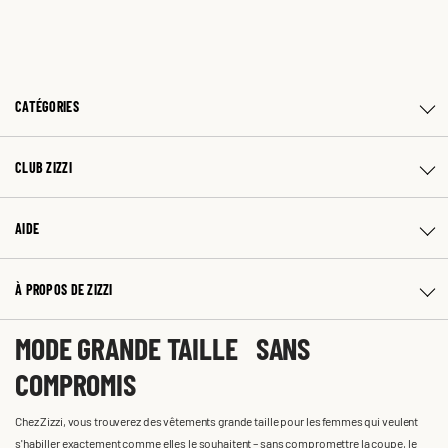
CATÉGORIES
CLUB ZIZZI
AIDE
À PROPOS DE ZIZZI
MODE GRANDE TAILLE SANS
COMPROMIS
Chez Zizzi, vous trouverez des vêtements grande taille pour les femmes qui veulent
s'habiller exactement comme elles le souhaitent – sans compromettre la coupe, le