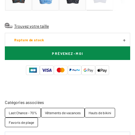
Trouvez votre taille
Rupture de stock
PRÉVENEZ-MOI
Catégories associées
Last Chance - 70%
Vêtements de vacances
Hauts de bikini
Favoris de plage