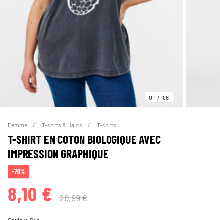
01
06
Femme
T-shirts & Hauts
T-shirts
T-SHIRT EN COTON BIOLOGIQUE AVEC
IMPRESSION GRAPHIQUE
-70%
8,10 €
26,99 €
Couleur:
Gris