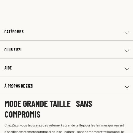
CATÉGORIES
CLUB ZIZZI
AIDE
À PROPOS DE ZIZZI
MODE GRANDE TAILLE SANS
COMPROMIS
Chez Zizzi, vous trouverez des vêtements grande taille pour les femmes qui veulent
s'habiller exactement comme elles le souhaitent – sans compromettre la coupe, le