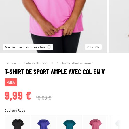
Voir les mesures du modèle
01
05
Femme
Vêtements de sport
T-shirt d'entraînement
T-SHIRT DE SPORT AMPLE AVEC COL EN V
-50%
9,99 €
19,99 €
Couleur:
Rose