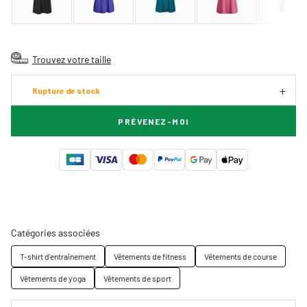
Trouvez votre taille
Rupture de stock
PRÉVENEZ-MOI
Catégories associées
T-shirt d'entraînement
Vêtements de fitness
Vêtements de course
Vêtements de yoga
Vêtements de sport