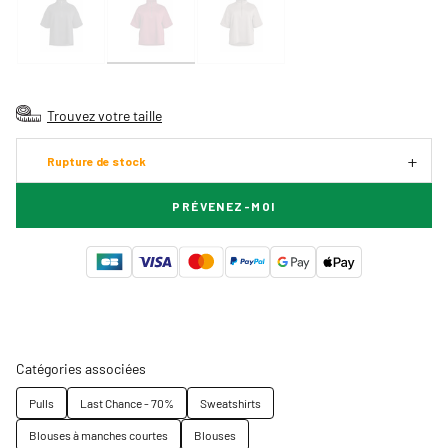
Trouvez votre taille
Rupture de stock
PRÉVENEZ-MOI
Catégories associées
Pulls
Last Chance - 70%
Sweatshirts
Blouses à manches courtes
Blouses