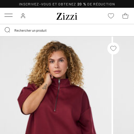
INSCRIVEZ-VOUS ET OBTENEZ
20 %
DE RÉDUCTION
Menu