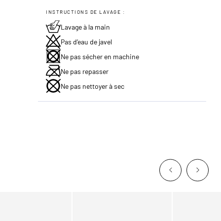
INSTRUCTIONS DE LAVAGE :
Lavage à la main
Pas d’eau de javel
Ne pas sécher en machine
Ne pas repasser
Ne pas nettoyer à sec