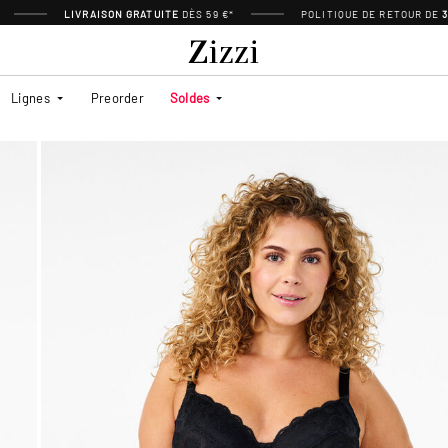
LIVRAISON GRATUITE
DÈS 59 €*
POLITIQUE DE RETOUR DE
Lignes
Preorder
Soldes