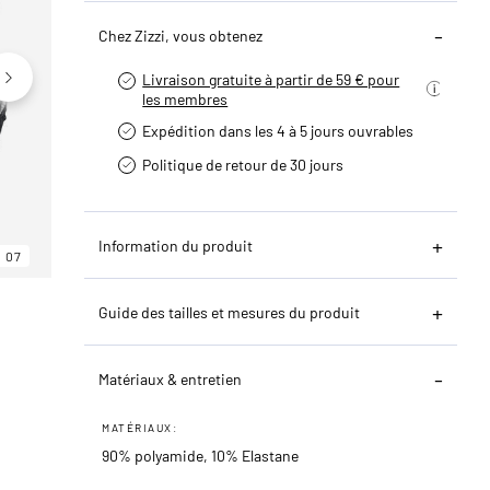
Chez Zizzi, vous obtenez
Livraison gratuite à partir de 59 € pour
les membres
Expédition dans les 4 à 5 jours ouvrables
Politique de retour de 30 jours
Information du produit
07
06
07
Guide des tailles et mesures du produit
Matériaux & entretien
MATÉRIAUX:
90% polyamide, 10% Elastane