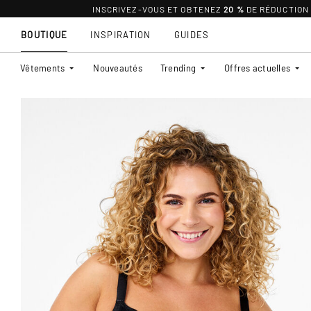
INSCRIVEZ-VOUS ET OBTENEZ
20 %
DE RÉDUCTION
BOUTIQUE
INSPIRATION
GUIDES
Vêtements
Nouveautés
Trending
Offres actuelles