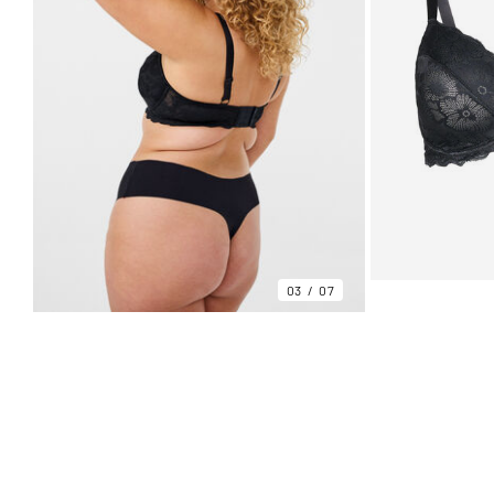
03
07