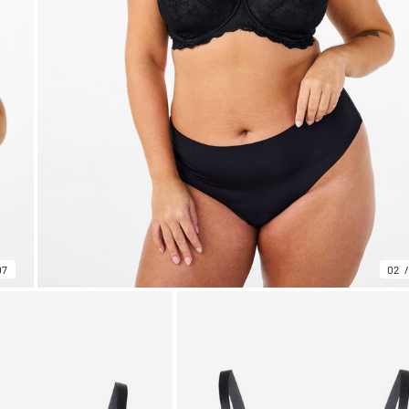
07
02