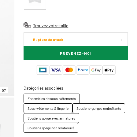
Trouvez votre taille
Rupture de stock
PRÉVENEZ-MOI
Catégories associées
07
Ensembles de sous-vêtements
Sous-vêtements & lingerie
Soutiens-gorges emboîtants
Soutiens gorge avec armatures
Soutiens gorge non rembourré