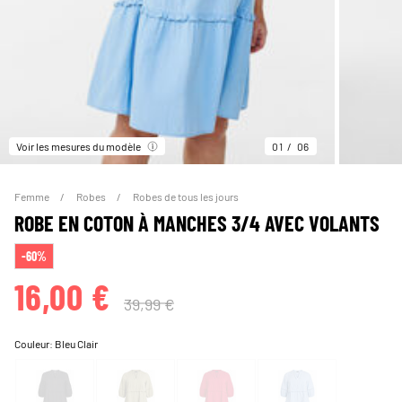
Voir les mesures du modèle
01
06
Femme
Robes
Robes de tous les jours
ROBE EN COTON À MANCHES 3/4 AVEC VOLANTS
-60%
16,00 €
39,99 €
Couleur:
Bleu Clair