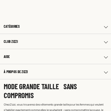
CATÉGORIES
CLUB ZIZZI
AIDE
À PROPOS DE ZIZZI
MODE GRANDE TAILLE SANS
COMPROMIS
Chez Zizzi, vous trouverez des vêtements grande taille pour les femmes qui veulent
s'habiller exactement comme elles le souhaitent – sans compromettre la coupe, le