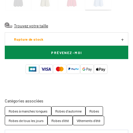
Trouvez votre taille
Rupture de stock
PRÉVENEZ-MOI
Catégories associées
Robes à manches longues
Robes d'automne
Robes
Robes de tous les jours
Robes d'été
Vêtements d'été