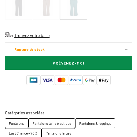
Trouvez votre taille
Rupture de stock
PRÉVENEZ-MOI
Catégories associées
Pantalons
Pantalons taille élastique
Pantalons & leggings
Last Chance - 70%
Pantalons larges