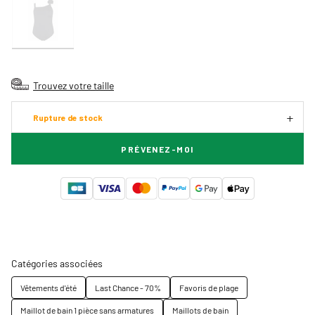
Trouvez votre taille
Rupture de stock
PRÉVENEZ-MOI
Catégories associées
Vêtements d'été
Last Chance - 70%
Favoris de plage
Maillot de bain 1 pièce sans armatures
Maillots de bain