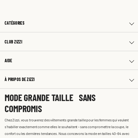
CATÉGORIES
CLUB ZIZZI
AIDE
À PROPOS DE ZIZZI
MODE GRANDE TAILLE SANS
COMPROMIS
Chez Zizzi, vous trouverez des vêtements grande taille pour les femmes qui veulent
s'habiller exactement comme elles le souhaitent – sans compromettre la coupe, le
confort ou les dernières tendances. Nous concevons la mode en tailles 40-64 avec