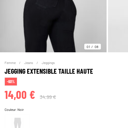
01
08
Femme
Jeans
Jeggings
JEGGING EXTENSIBLE TAILLE HAUTE
-60%
14,00 €
34,99 €
Couleur:
Noir