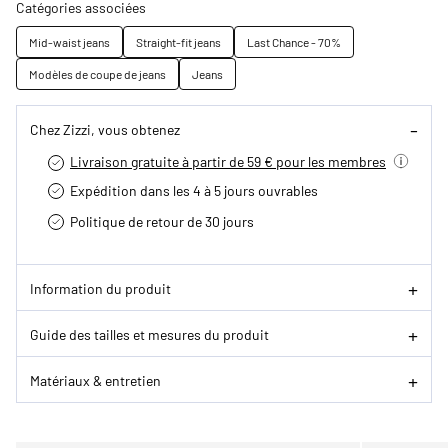
Catégories associées
Mid-waist jeans
Straight-fit jeans
Last Chance - 70%
Modèles de coupe de jeans
Jeans
Chez Zizzi, vous obtenez
Livraison gratuite à partir de 59 € pour les membres
Expédition dans les 4 à 5 jours ouvrables
Politique de retour de 30 jours
Information du produit
Guide des tailles et mesures du produit
Matériaux & entretien