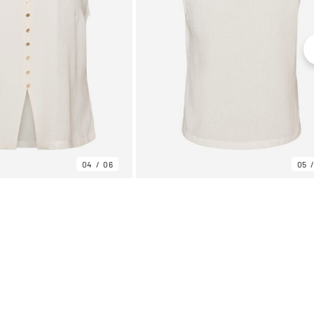
04
06
05