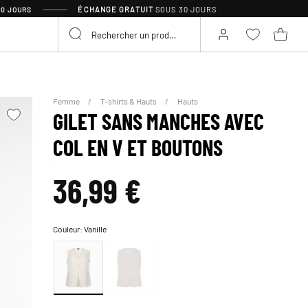
ÉCHANGE GRATUIT
SOUS 30 JOURS
30 JOURS
Femme
T-shirts & Hauts
Hauts
GILET SANS MANCHES AVEC
COL EN V ET BOUTONS
36,99 €
Couleur:
Vanille