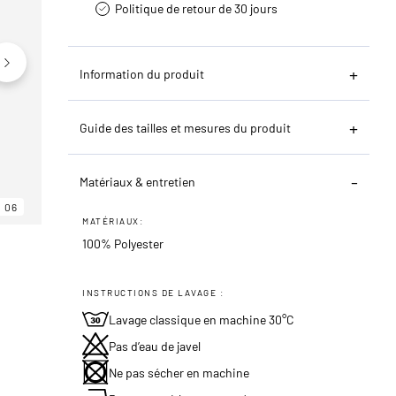
Politique de retour de 30 jours
Information du produit
Guide des tailles et mesures du produit
Matériaux & entretien
06
06
06
MATÉRIAUX:
100% Polyester
INSTRUCTIONS DE LAVAGE :
Lavage classique en machine 30°C
Pas d’eau de javel
Ne pas sécher en machine