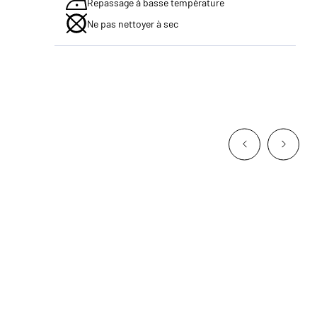
Repassage à basse température
Ne pas nettoyer à sec