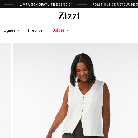
LIVRAISON GRATUITE
DÈS 59 €*
POLITIQUE DE RETOUR DE
Lignes
Preorder
Soldes