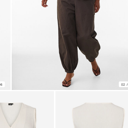
06
02