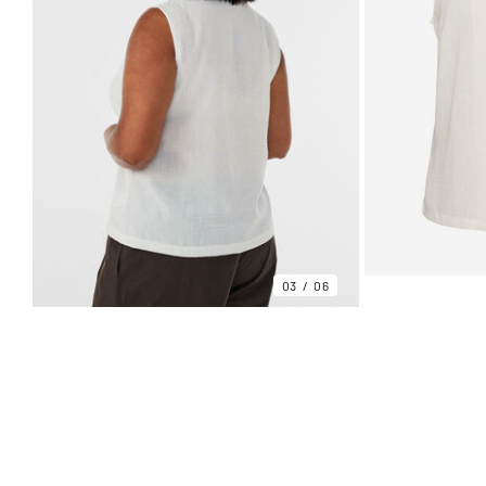
03
06