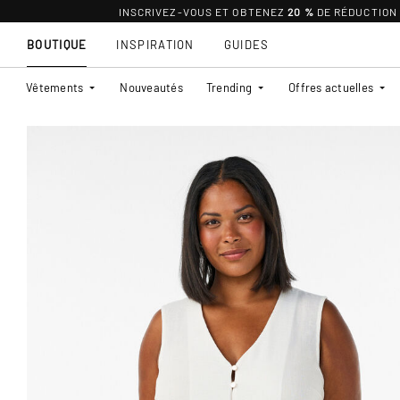
INSCRIVEZ-VOUS ET OBTENEZ
20 %
DE RÉDUCTION
BOUTIQUE
INSPIRATION
GUIDES
Vêtements
Nouveautés
Trending
Offres actuelles