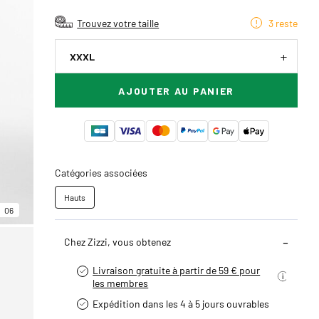
Trouvez votre taille
3 reste
XXXL
AJOUTER AU PANIER
Catégories associées
Hauts
06
Chez Zizzi, vous obtenez
Livraison gratuite à partir de 59 € pour
les membres
Expédition dans les 4 à 5 jours ouvrables