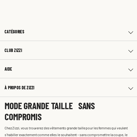
CATÉGORIES
CLUB ZIZZI
AIDE
À PROPOS DE ZIZZI
MODE GRANDE TAILLE SANS
COMPROMIS
Chez Zizzi, vous trouverez des vêtements grande taille pour les femmes qui veulent
s'habiller exactement comme elles le souhaitent – sans compromettre la coupe, le