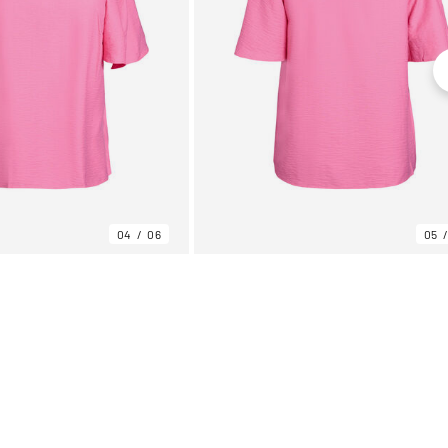
04
06
05