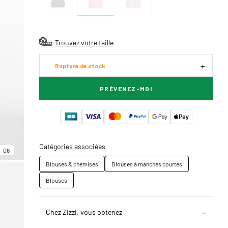
Trouvez votre taille
Rupture de stock
PRÉVENEZ-MOI
Catégories associées
06
Blouses & chemises
Blouses à manches courtes
Blouses
Chez Zizzi, vous obtenez