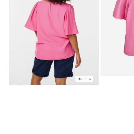
03
06