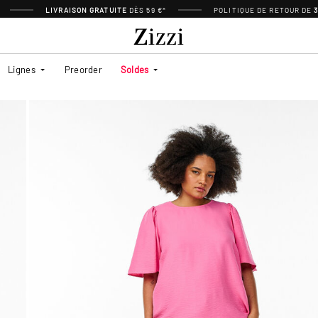
LIVRAISON GRATUITE
DÈS 59 €*
POLITIQUE DE RETOUR DE
Lignes
Preorder
Soldes