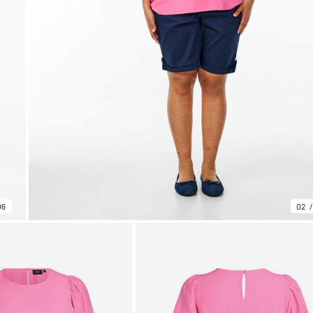
06
02