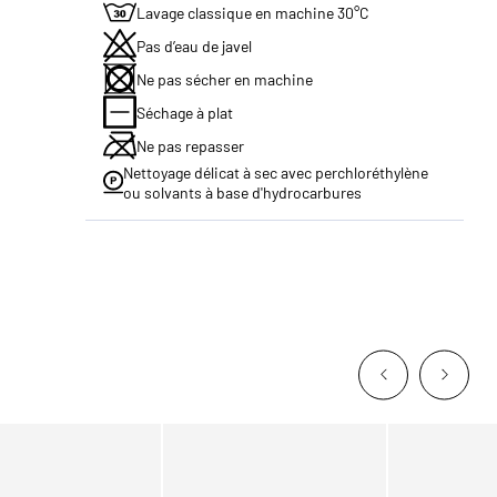
Lavage classique en machine 30°C
Pas d’eau de javel
Ne pas sécher en machine
Séchage à plat
Ne pas repasser
Nettoyage délicat à sec avec perchloréthylène
ou solvants à base d'hydrocarbures