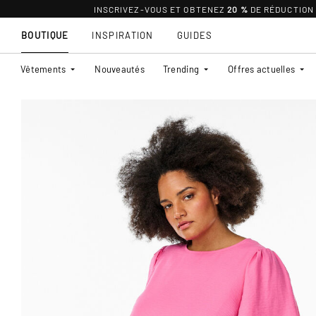
INSCRIVEZ-VOUS ET OBTENEZ
20 %
DE RÉDUCTION
BOUTIQUE
INSPIRATION
GUIDES
Vêtements
Nouveautés
Trending
Offres actuelles