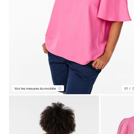
Voir les mesures du modèle
01