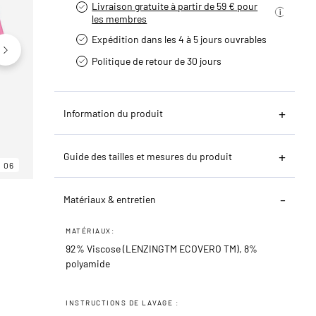
Livraison gratuite à partir de 59 € pour
les membres
Expédition dans les 4 à 5 jours ouvrables
Politique de retour de 30 jours
Information du produit
Guide des tailles et mesures du produit
06
06
06
Matériaux & entretien
MATÉRIAUX:
92% Viscose (LENZINGTM ECOVERO TM), 8%
polyamide
INSTRUCTIONS DE LAVAGE :