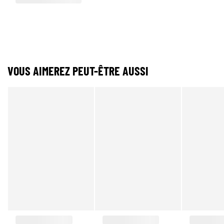
VOUS AIMEREZ PEUT-ÊTRE AUSSI