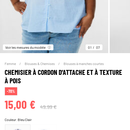
Voir les mesures du modèle
01
07
Femme
Blouses & Chemises
Blouses à manches courtes
CHEMISIER À CORDON D'ATTACHE ET À TEXTURE
À POIS
-70%
15,00 €
49,99 €
Couleur:
Bleu Clair