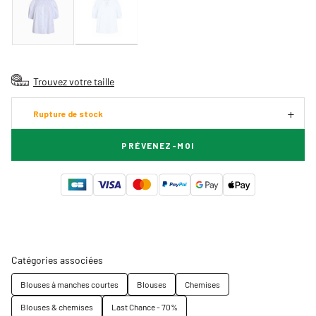
Trouvez votre taille
Rupture de stock
PRÉVENEZ-MOI
Catégories associées
Blouses à manches courtes
Blouses
Chemises
Blouses & chemises
Last Chance - 70%