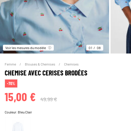
Voir les mesures du modèle
01
08
Femme
Blouses & Chemises
Chemises
CHEMISE AVEC CERISES BRODÉES
-70%
15,00 €
49,99 €
Couleur:
Bleu Clair