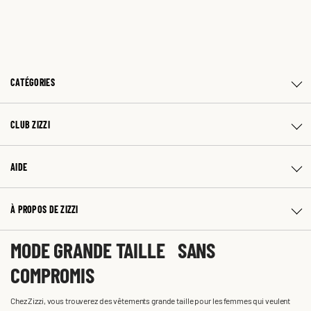
CATÉGORIES
CLUB ZIZZI
AIDE
À PROPOS DE ZIZZI
MODE GRANDE TAILLE SANS
COMPROMIS
Chez Zizzi, vous trouverez des vêtements grande taille pour les femmes qui veulent