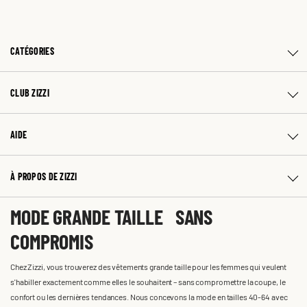
CATÉGORIES
CLUB ZIZZI
AIDE
À PROPOS DE ZIZZI
MODE GRANDE TAILLE SANS
COMPROMIS
Chez Zizzi, vous trouverez des vêtements grande taille pour les femmes qui veulent
s'habiller exactement comme elles le souhaitent – sans compromettre la coupe, le
confort ou les dernières tendances. Nous concevons la mode en tailles 40-64 avec