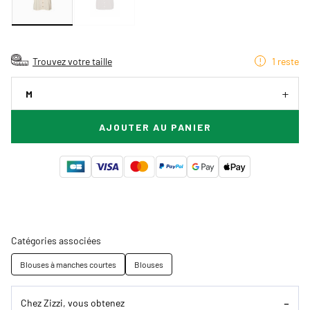
Trouvez votre taille
1 reste
M
AJOUTER AU PANIER
Catégories associées
Blouses à manches courtes
Blouses
Chez Zizzi, vous obtenez