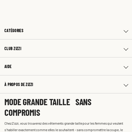
CATÉGORIES
CLUB ZIZZI
AIDE
À PROPOS DE ZIZZI
MODE GRANDE TAILLE SANS
COMPROMIS
Chez Zizzi, vous trouverez des vêtements grande taille pour les femmes qui veulent
s'habiller exactement comme elles le souhaitent – sans compromettre la coupe, le