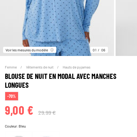
Voir les mesures du modèle
01
06
Femme
Vêtements de nuit
Hauts de pyjamas
BLOUSE DE NUIT EN MODAL AVEC MANCHES
LONGUES
-70%
9,00 €
29,99 €
Couleur:
Bleu